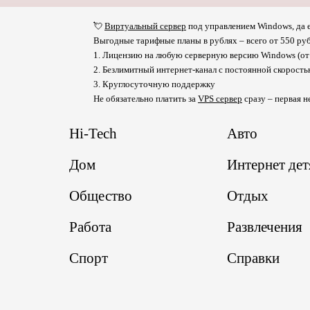
💘
Виртуальный сервер
под управлением Windows, да е
Выгодные тарифные планы в рублях – всего от 550 руб
1. Лицензию на любую серверную версию Windows (от 
2. Безлимитный интернет-канал с постоянной скорост
3. Круглосуточную поддержку
Не обязательно платить за
VPS сервер
сразу – первая н
Hi-Tech
Авто
Дом
Интернет де
Общество
Отдых
Работа
Развлечения
Спорт
Справки