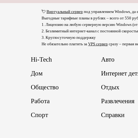
💘
Виртуальный сервер
под управлением Windows, да е
Выгодные тарифные планы в рублях – всего от 550 руб
1. Лицензию на любую серверную версию Windows (от 
2. Безлимитный интернет-канал с постоянной скорост
3. Круглосуточную поддержку
Не обязательно платить за
VPS сервер
сразу – первая н
Hi-Tech
Авто
Дом
Интернет де
Общество
Отдых
Работа
Развлечения
Спорт
Справки