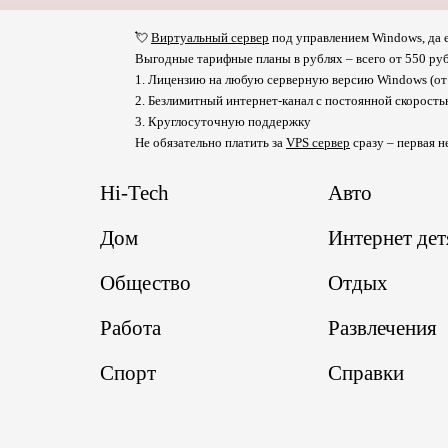
💘
Виртуальный сервер
под управлением Windows, да е
Выгодные тарифные планы в рублях – всего от 550 руб
1. Лицензию на любую серверную версию Windows (от 
2. Безлимитный интернет-канал с постоянной скорост
3. Круглосуточную поддержку
Не обязательно платить за
VPS сервер
сразу – первая н
Hi-Tech
Авто
Дом
Интернет де
Общество
Отдых
Работа
Развлечения
Спорт
Справки