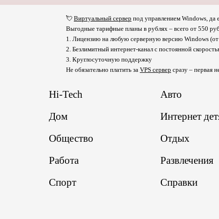
💘
Виртуальный сервер
под управлением Windows, да е
Выгодные тарифные планы в рублях – всего от 550 руб
1. Лицензию на любую серверную версию Windows (от 
2. Безлимитный интернет-канал с постоянной скорост
3. Круглосуточную поддержку
Не обязательно платить за
VPS сервер
сразу – первая н
Hi-Tech
Авто
Дом
Интернет де
Общество
Отдых
Работа
Развлечения
Спорт
Справки