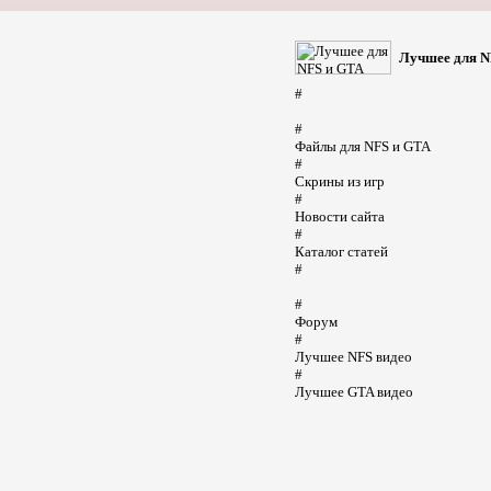
Лучшее для N
#
#
Файлы для NFS и GTA
#
Скрины из игр
#
Новости сайта
#
Каталог статей
#
#
Форум
#
Лучшее NFS видео
#
Лучшее GTA видео