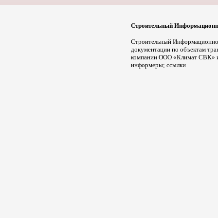
Строительный Информационн
Строительный Информационно-
документации по объектам тра
компании ООО «Климат СВК» и е
информеры; ссылки