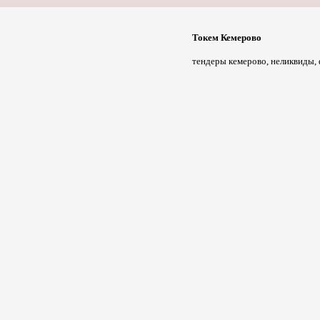
Токем Кемерово
тендеры кемерово, неликвиды,