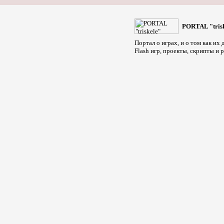
PORTAL "tris
Портал о играх, и о том как их
Flash игр, проекты, скрипты и 