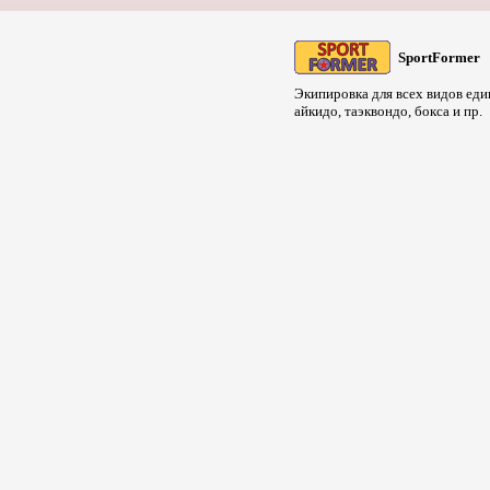
SportFormer
Экипировка для всех видов един
айкидо, таэквондо, бокса и пр.