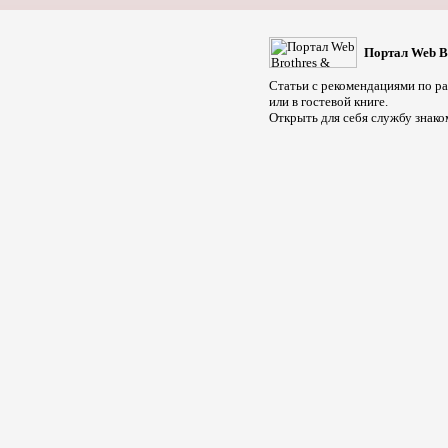
Портал Web B
Статьи с рекомендациями по раб
или в гостевой книге.
Открыть для себя службу знако