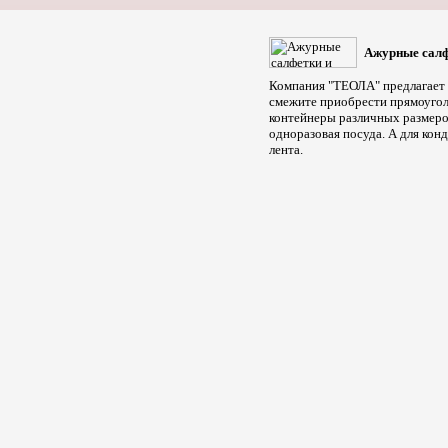
Ажурные салф
Компания "ТЕОЛА" предлагает с
смежите приобрести прямоуголь
контейнеры различных размеро
одноразовая посуда. А для кон
лента.