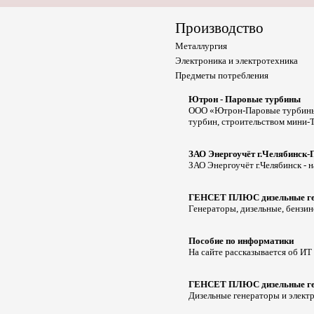
Производство
Металлургия
Электроника и электротехника
Предметы потребления
Ютрон - Паровые турбины
ООО «Ютрон-Паровые турбины»
турбин, строительством мини-
ЗАО Энергоучёт г.Челябинск
ЗАО Энергоучёт г.Челябинск - н
ГЕНСЕТ ПЛЮС дизельные ген
Генераторы, дизельные, бензин
Пособие по информатики
На сайте рассказывается об ИТ 
ГЕНСЕТ ПЛЮС дизельные ген
Дизельные генераторы и электр