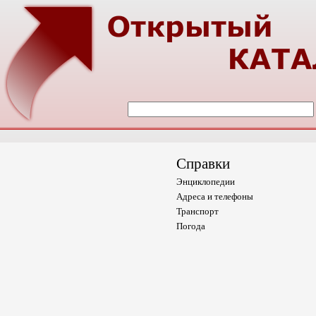
Справки
Энциклопедии
Адреса и телефоны
Транспорт
Погода