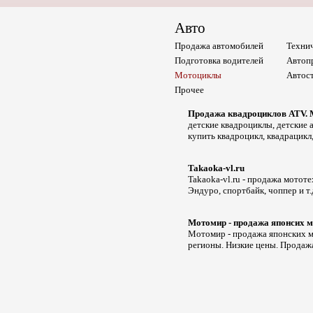
Авто
Продажа автомобилей
Техни
Подготовка водителей
Автоп
Мотоциклы
Автос
Прочее
Продажа квадроциклов ATV. 
детские квадроциклы, детские 
купить квадроцикл, квадрацикл
Takaoka-vl.ru
Takaoka-vl.ru - продажа мотот
Эндуро, спортбайк, чоппер и т
Мотомир - продажа японсих 
Мотомир - продажа японских м
регионы. Низкие цены. Продаж