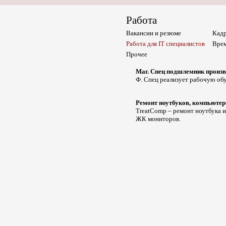
Работа
Вакансии и резюме
Кадр
Работа для IT специалистов
Врем
Прочее
Маг. Спец подшлемник произ
Ф. Спец реализует рабочую об
Ремонт ноутбуков, компьютер
TreatComp – ремонт ноутбука и
ЖК мониторов.