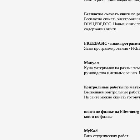
Бесплатно скачать книги по 
Бесплатно скачать электроонны
DJVU,PDF,DOC. Новые книги по
содержания книги.
FREEBASIC - язык программ
Язык программирования - FREE
Мануал
Куча материалов на разные тем
руководства к использованию.
Контрольные работы по матем
Выполняем контрольные работы
На сайте можно скачать готову
книги по физике на Files-morg
книги по физике
MyKod
Банк студенческих работ