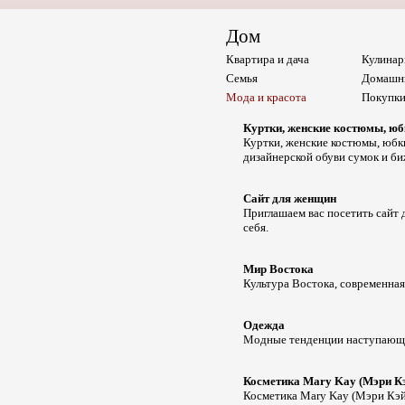
Дом
Квартира и дача
Кулинар
Семья
Домашн
Мода и красота
Покупк
Куртки, женские костюмы, юбки
Куртки, женские костюмы, юбки
дизайнерской обуви сумок и б
Сайт для женщин
Приглашаем вас посетить сайт 
себя.
Мир Востока
Культура Востока, современная
Одежда
Модные тенденции наступающег
Косметика Mary Kay (Мэри Кэ
Косметика Mary Kay (Мэри Кэй)