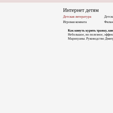
Интернет детям
Детская литература
Детск
Игровая комната
Фильм
Как кинуть курить травку, ки
Небольшое, но полезное, эффек
Марихуаны. Руководство Дмитр