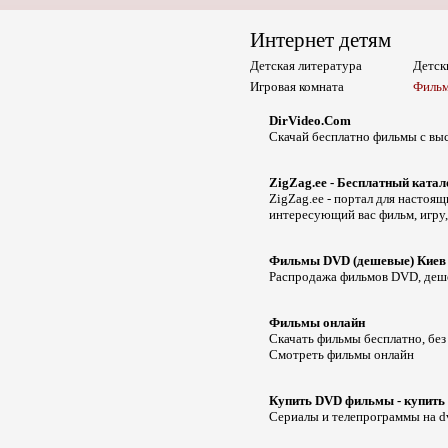
Интернет детям
Детская литература
Детск
Игровая комната
Фильм
DirVideo.Com
Скачай бесплатно фильмы с вы
ZigZag.ee - Бесплатный катал
ZigZag.ee - портал для настоя
интересующий вас фильм, игру,
Фильмы DVD (дешевые) Киев -
Распродажа фильмов DVD, дешев
Фильмы онлайн
Скачать фильмы бесплатно, без
Смотреть фильмы онлайн
Купить DVD фильмы - купить 
Сериалы и телепрограммы на dv