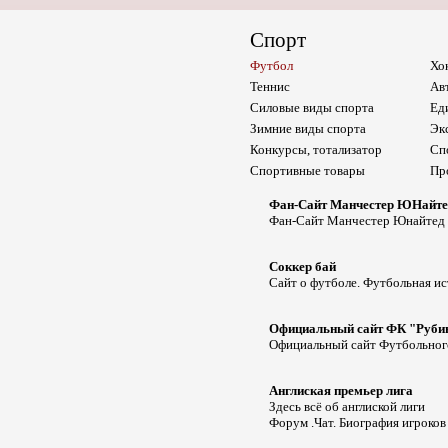
Спорт
Футбол
Хо
Теннис
Ав
Силовые виды спорта
Ед
Зимние виды спорта
Эк
Конкурсы, тотализатор
Сп
Спортивные товары
Пр
Фан-Сайт Манчестер ЮНайте
Фан-Сайт Манчестер Юнайтед - 
Соккер бай
Сайт о футболе. Футбольная ис
Официальный сайт ФК "Руби
Официальный сайт Футбольного
Англиская премьер лига
Здесь всё об англиской лиги
Форум .Чат. Биография игроков