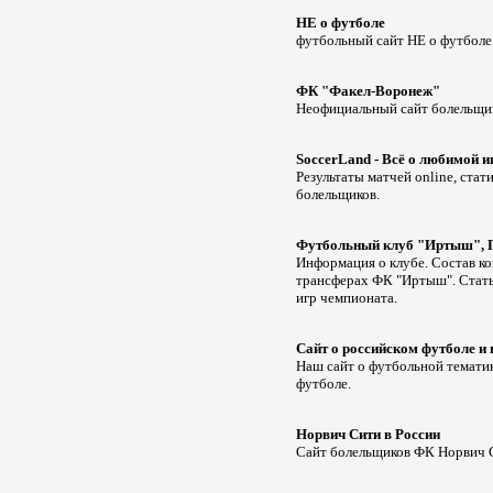
НЕ о футболе
футбольный сайт НЕ о футболе 
ФК "Факел-Воронеж"
Неофициальный сайт болельщи
SoccerLand - Всё о любимой и
Результаты матчей online, ста
болельщиков.
Футбольный клуб "Иртыш", 
Информация о клубе. Состав ко
трансферах ФК "Иртыш". Статьи
игр чемпионата.
Сайт о российском футболе и 
Наш сайт о футбольной тематик
футболе.
Норвич Сити в России
Сайт болельщиков ФК Норвич 