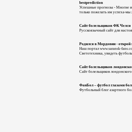
bestprediction
Успешные прогнозы - Многие и
только пожелать им успеха-мы
Сайт болельщиков ФК Челси
Русскоязычный сайт для насто
Родился в Мордовии - открой 
Наш портал www.saransk-fans.c
Светотехника, увидеть футбол
Сайт болельщиков лондонско
Сайт болельщиков лондонского
ФанБол – футбол глазами бо
Футбольный блог азартного бо