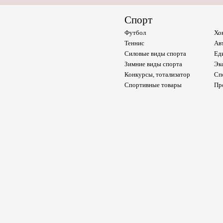
Спорт
Футбол
Хо
Теннис
Ав
Силовые виды спорта
Ед
Зимние виды спорта
Эк
Конкурсы, тотализатор
Сп
Спортивные товары
Пр